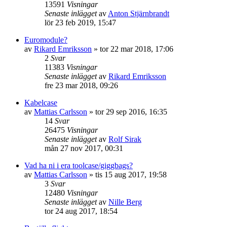
13591
Visningar
Senaste inlägget
av
Anton Stjärnbrandt
lör 23 feb 2019, 15:47
Euromodule?
av
Rikard Emriksson
»
tor 22 mar 2018, 17:06
2
Svar
11383
Visningar
Senaste inlägget
av
Rikard Emriksson
fre 23 mar 2018, 09:26
Kabelcase
av
Mattias Carlsson
»
tor 29 sep 2016, 16:35
14
Svar
26475
Visningar
Senaste inlägget
av
Rolf Sirak
mån 27 nov 2017, 00:31
Vad ha ni i era toolcase/giggbags?
av
Mattias Carlsson
»
tis 15 aug 2017, 19:58
3
Svar
12480
Visningar
Senaste inlägget
av
Nille Berg
tor 24 aug 2017, 18:54