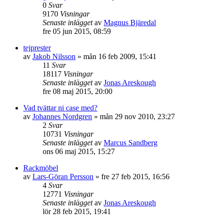
0
Svar
9170
Visningar
Senaste inlägget
av
Magnus Bjäredal
fre 05 jun 2015, 08:59
tejprester
av
Jakob Nilsson
»
mån 16 feb 2009, 15:41
11
Svar
18117
Visningar
Senaste inlägget
av
Jonas Areskough
fre 08 maj 2015, 20:00
Vad tvättar ni case med?
av
Johannes Nordgren
»
mån 29 nov 2010, 23:27
2
Svar
10731
Visningar
Senaste inlägget
av
Marcus Sandberg
ons 06 maj 2015, 15:27
Rackmöbel
av
Lars-Göran Persson
»
fre 27 feb 2015, 16:56
4
Svar
12771
Visningar
Senaste inlägget
av
Jonas Areskough
lör 28 feb 2015, 19:41