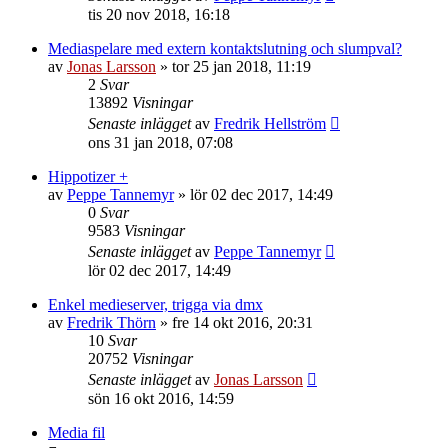
tis 20 nov 2018, 16:18
Mediaspelare med extern kontaktslutning och slumpval?
av
Jonas Larsson
»
tor 25 jan 2018, 11:19
2
Svar
13892
Visningar
Senaste inlägget
av
Fredrik Hellström
ons 31 jan 2018, 07:08
Hippotizer +
av
Peppe Tannemyr
»
lör 02 dec 2017, 14:49
0
Svar
9583
Visningar
Senaste inlägget
av
Peppe Tannemyr
lör 02 dec 2017, 14:49
Enkel medieserver, trigga via dmx
av
Fredrik Thörn
»
fre 14 okt 2016, 20:31
10
Svar
20752
Visningar
Senaste inlägget
av
Jonas Larsson
sön 16 okt 2016, 14:59
Media fil