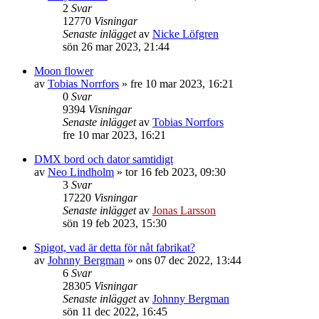
2
Svar
12770
Visningar
Senaste inlägget
av
Nicke Löfgren
sön 26 mar 2023, 21:44
Moon flower
av
Tobias Norrfors
»
fre 10 mar 2023, 16:21
0
Svar
9394
Visningar
Senaste inlägget
av
Tobias Norrfors
fre 10 mar 2023, 16:21
DMX bord och dator samtidigt
av
Neo Lindholm
»
tor 16 feb 2023, 09:30
3
Svar
17220
Visningar
Senaste inlägget
av
Jonas Larsson
sön 19 feb 2023, 15:30
Spigot, vad är detta för nåt fabrikat?
av
Johnny Bergman
»
ons 07 dec 2022, 13:44
6
Svar
28305
Visningar
Senaste inlägget
av
Johnny Bergman
sön 11 dec 2022, 16:45