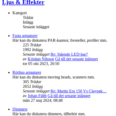
Ljus & Effekter
Kategori
Trådar
Inlägg
Senaste inlägget
Fasta armaturer
Här kan du diskutera PAR-kannor, fresneller, profiler mm.
225
Trådar
1992
Inlägg
Senaste inlägget
Re: Stående LED-bar?
av
Kristian Nilsson
Gå till det senaste inlägget
tor 05 okt 2023, 20:50
Rörliga armaturer
Här kan du diskutera moving heads, scanners mm.
305
Trådar
2652
Inlägg
Senaste inlägget
Re: Martin Era 150 Vs Claypak…
av
Johan Fälth
Gå till det senaste inlägget
mån 27 maj 2024, 08:48
Dimmers
Här kan du diskutera dimmers, tillbehör mm.