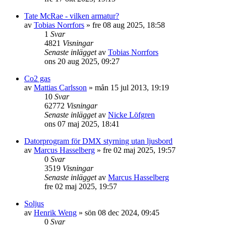
Tate McRae - vilken armatur?
av
Tobias Norrfors
»
fre 08 aug 2025, 18:58
1
Svar
4821
Visningar
Senaste inlägget
av
Tobias Norrfors
ons 20 aug 2025, 09:27
Co2 gas
av
Mattias Carlsson
»
mån 15 jul 2013, 19:19
10
Svar
62772
Visningar
Senaste inlägget
av
Nicke Löfgren
ons 07 maj 2025, 18:41
Datorprogram för DMX styrning utan ljusbord
av
Marcus Hasselberg
»
fre 02 maj 2025, 19:57
0
Svar
3519
Visningar
Senaste inlägget
av
Marcus Hasselberg
fre 02 maj 2025, 19:57
Soljus
av
Henrik Weng
»
sön 08 dec 2024, 09:45
0
Svar