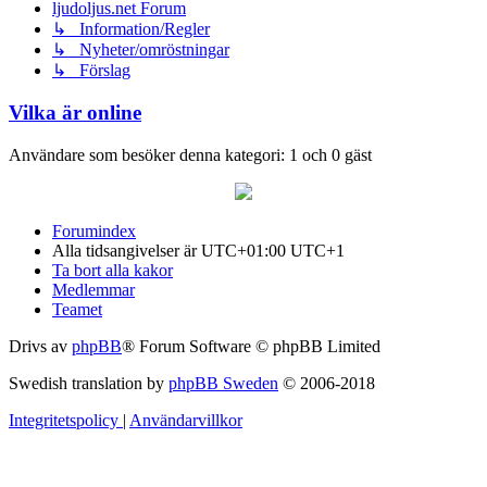
ljudoljus.net Forum
↳ Information/Regler
↳ Nyheter/omröstningar
↳ Förslag
Vilka är online
Användare som besöker denna kategori: 1 och 0 gäst
Forumindex
Alla tidsangivelser är UTC+01:00 UTC+1
Ta bort alla kakor
Medlemmar
Teamet
Drivs av
phpBB
® Forum Software © phpBB Limited
Swedish translation by
phpBB Sweden
© 2006-2018
Integritetspolicy
|
Användarvillkor