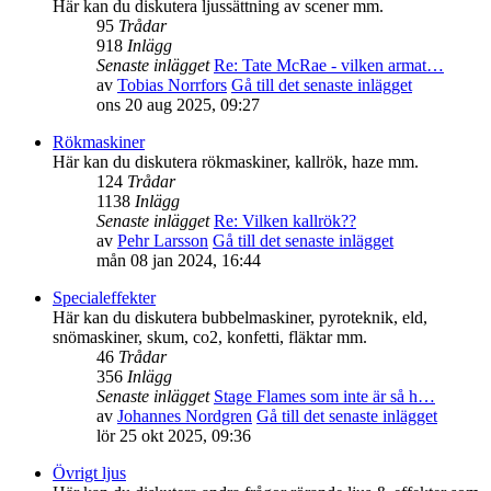
Här kan du diskutera ljussättning av scener mm.
95
Trådar
918
Inlägg
Senaste inlägget
Re: Tate McRae - vilken armat…
av
Tobias Norrfors
Gå till det senaste inlägget
ons 20 aug 2025, 09:27
Rökmaskiner
Här kan du diskutera rökmaskiner, kallrök, haze mm.
124
Trådar
1138
Inlägg
Senaste inlägget
Re: Vilken kallrök??
av
Pehr Larsson
Gå till det senaste inlägget
mån 08 jan 2024, 16:44
Specialeffekter
Här kan du diskutera bubbelmaskiner, pyroteknik, eld,
snömaskiner, skum, co2, konfetti, fläktar mm.
46
Trådar
356
Inlägg
Senaste inlägget
Stage Flames som inte är så h…
av
Johannes Nordgren
Gå till det senaste inlägget
lör 25 okt 2025, 09:36
Övrigt ljus