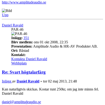
http://www.amplitudeaudio.se
Upp
Daniel Ravald
PAR-46
Inlägg:
351
Blev medlem:
ons 01 okt 2008, 22:35
Presentation:
Amplitude Audio & HR-AV Produkter AB.
Ort:
Båstad
Kontakt:
Kontakta Daniel Ravald
Webbplats
Re: Svart högtalarfärg
Inlägg
av
Daniel Ravald
»
tor 02 maj 2013, 21:48
Kan naturligtvis skickas. Kostar runt 250kr, om jag inte minns fel.
Daniel Ravald
daniel@amplitudeaudio.se