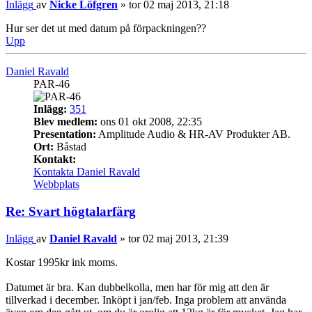
Inlägg
av
Nicke Löfgren
»
tor 02 maj 2013, 21:18
Hur ser det ut med datum på förpackningen??
Upp
Daniel Ravald
PAR-46
Inlägg:
351
Blev medlem:
ons 01 okt 2008, 22:35
Presentation:
Amplitude Audio & HR-AV Produkter AB.
Ort:
Båstad
Kontakt:
Kontakta Daniel Ravald
Webbplats
Re: Svart högtalarfärg
Inlägg
av
Daniel Ravald
»
tor 02 maj 2013, 21:39
Kostar 1995kr ink moms.
Datumet är bra. Kan dubbelkolla, men har för mig att den är
tillverkad i december. Inköpt i jan/feb. Inga problem att använda