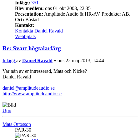
Inlägg:
351
Blev medlem:
ons 01 okt 2008, 22:35
Presentation:
Amplitude Audio & HR-AV Produkter AB.
Ort:
Båstad
Kontakt:
Kontakta Daniel Ravald
Webbplats
Re: Svart högtalarfärg
Inlägg
av
Daniel Ravald
»
ons 22 maj 2013, 14:44
Var nån av er intresserad, Mats och Nicke?
Daniel Ravald
daniel@amplitudeaudio.se
http://www.amplitudeaudio.se
Upp
Mats Ottosson
PAR-30