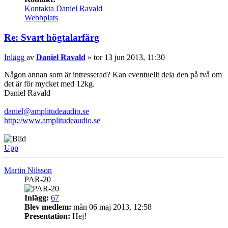
Kontakta Daniel Ravald
Webbplats
Re: Svart högtalarfärg
Inlägg
av
Daniel Ravald
»
tor 13 jun 2013, 11:30
Någon annan som är intresserad? Kan eventuellt dela den på två om
det är för mycket med 12kg.
Daniel Ravald
daniel@amplitudeaudio.se
http://www.amplitudeaudio.se
Upp
Martin Nilsson
PAR-20
Inlägg:
67
Blev medlem:
mån 06 maj 2013, 12:58
Presentation:
Hej!