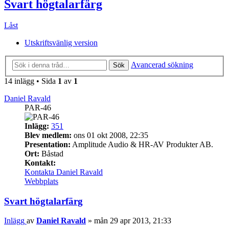
Svart högtalarfärg
Låst
Utskriftsvänlig version
Avancerad sökning
Sök
14 inlägg • Sida
1
av
1
Daniel Ravald
PAR-46
Inlägg:
351
Blev medlem:
ons 01 okt 2008, 22:35
Presentation:
Amplitude Audio & HR-AV Produkter AB.
Ort:
Båstad
Kontakt:
Kontakta Daniel Ravald
Webbplats
Svart högtalarfärg
Inlägg
av
Daniel Ravald
»
mån 29 apr 2013, 21:33