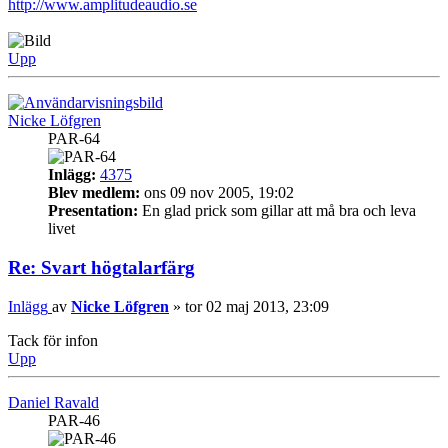
http://www.amplitudeaudio.se
Upp
Nicke Löfgren
PAR-64
Inlägg:
4375
Blev medlem:
ons 09 nov 2005, 19:02
Presentation:
En glad prick som gillar att må bra och leva
livet
Re: Svart högtalarfärg
Inlägg
av
Nicke Löfgren
»
tor 02 maj 2013, 23:09
Tack för infon
Upp
Daniel Ravald
PAR-46