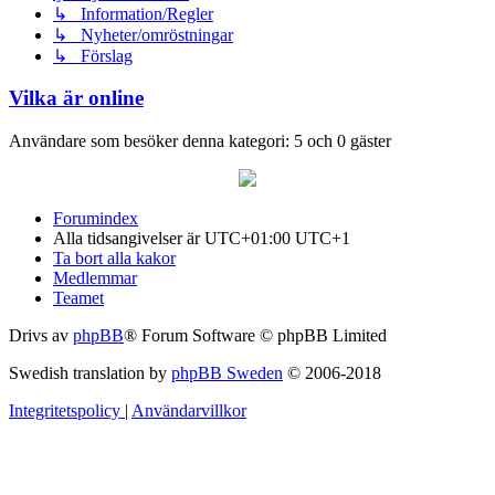
↳ Information/Regler
↳ Nyheter/omröstningar
↳ Förslag
Vilka är online
Användare som besöker denna kategori: 5 och 0 gäster
Forumindex
Alla tidsangivelser är UTC+01:00 UTC+1
Ta bort alla kakor
Medlemmar
Teamet
Drivs av
phpBB
® Forum Software © phpBB Limited
Swedish translation by
phpBB Sweden
© 2006-2018
Integritetspolicy
|
Användarvillkor