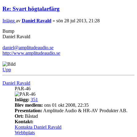
Re: Svart högtalarfärg
Inlägg
av
Daniel Ravald
»
sön 28 jul 2013, 21:28
Bump
Daniel Ravald
daniel@amplitudeaudio.se
http://www.amplitudeaudio.se
Upp
Daniel Ravald
PAR-46
Inlägg:
351
Blev medlem:
ons 01 okt 2008, 22:35
Presentation:
Amplitude Audio & HR-AV Produkter AB.
Ort:
Båstad
Kontakt:
Kontakta Daniel Ravald
Webbplats