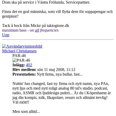
Dom ska på service i Västra Frölunda, Servicepartner.
Finns det en god människa, som vill flytta dem för soppapengar och
gentjänst?
Tack å bock från Micke på taktogtone.dk
maximum bass -
on
all
frequencies
Upp
Michael Christiansen
PAR-46
Inlägg:
402
Blev medlem:
sön 11 maj 2008, 11:12
Presentation:
Nytt firma, nya bullar, fast...
Nuttin' has changed, fast ny firma och nytt namn, nya PAn,
nytt ljus och med nytt roligt analog 80 tal's studio, podcast,
radio, ASMR och ljuddesign puleri... Är du i Köpenhamn är
jag din kompis, tolk, fikapolare, resurs och allmänt trevlig!
Väl mött!!
Men som alltid...