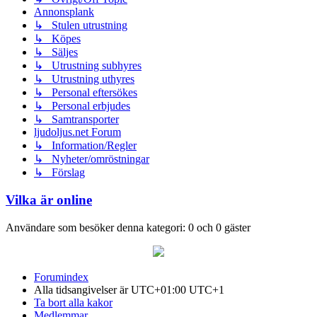
Annonsplank
↳ Stulen utrustning
↳ Köpes
↳ Säljes
↳ Utrustning subhyres
↳ Utrustning uthyres
↳ Personal eftersökes
↳ Personal erbjudes
↳ Samtransporter
ljudoljus.net Forum
↳ Information/Regler
↳ Nyheter/omröstningar
↳ Förslag
Vilka är online
Användare som besöker denna kategori: 0 och 0 gäster
Forumindex
Alla tidsangivelser är UTC+01:00 UTC+1
Ta bort alla kakor
Medlemmar