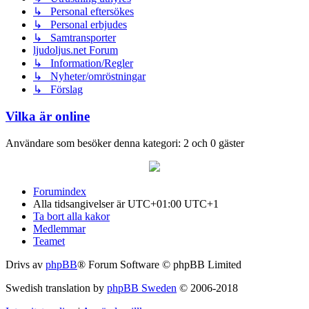
↳ Personal eftersökes
↳ Personal erbjudes
↳ Samtransporter
ljudoljus.net Forum
↳ Information/Regler
↳ Nyheter/omröstningar
↳ Förslag
Vilka är online
Användare som besöker denna kategori: 2 och 0 gäster
Forumindex
Alla tidsangivelser är UTC+01:00 UTC+1
Ta bort alla kakor
Medlemmar
Teamet
Drivs av
phpBB
® Forum Software © phpBB Limited
Swedish translation by
phpBB Sweden
© 2006-2018