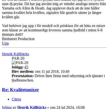
utan dj-prylar. Då har jag använt mig av mindre analoga mixers från
Yamaha och Allen & Heath. Jag upplever dock att de inte håller
samma kvalitet hela kvällen, signalen blir gradvis sämre ju längre
kvällen går.
Vad behöver jag upp i för modell och prisklass för att hitta en mixer
som klarar av att kontinuerligt leverera samma ljudbild i minst 6-8
timmars drift?
Birdstreet Production
Upp
Henrik Källbäcks
PAR-20
Inlägg:
45
Blev medlem:
ons 11 jul 2018, 10:49
Presentation:
Driver liten firma med uthyrning och tjänster i
ljudbranschen.
Re: Kvalitetsmixer
Citera
Inlägg
av
Henrik Källbäcks
»
ons 24 jul 2024, 16:08