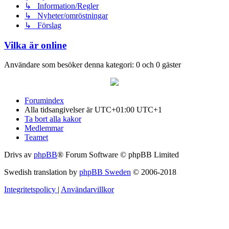
↳ Information/Regler
↳ Nyheter/omröstningar
↳ Förslag
Vilka är online
Användare som besöker denna kategori: 0 och 0 gäster
Forumindex
Alla tidsangivelser är UTC+01:00 UTC+1
Ta bort alla kakor
Medlemmar
Teamet
Drivs av
phpBB
® Forum Software © phpBB Limited
Swedish translation by
phpBB Sweden
© 2006-2018
Integritetspolicy
|
Användarvillkor