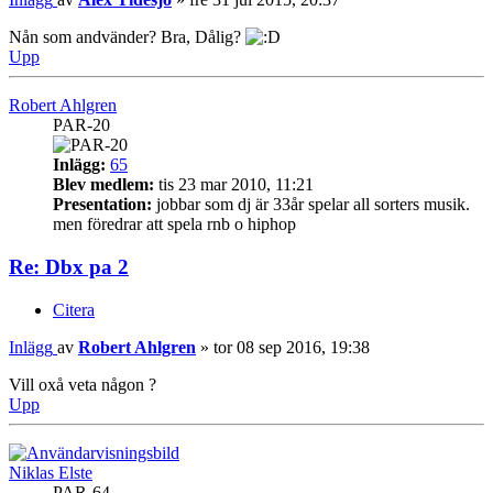
Nån som andvänder? Bra, Dålig?
Upp
Robert Ahlgren
PAR-20
Inlägg:
65
Blev medlem:
tis 23 mar 2010, 11:21
Presentation:
jobbar som dj är 33år spelar all sorters musik.
men föredrar att spela rnb o hiphop
Re: Dbx pa 2
Citera
Inlägg
av
Robert Ahlgren
»
tor 08 sep 2016, 19:38
Vill oxå veta någon ?
Upp
Niklas Elste
PAR-64