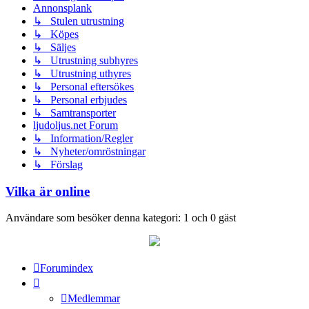
Annonsplank
↳ Stulen utrustning
↳ Köpes
↳ Säljes
↳ Utrustning subhyres
↳ Utrustning uthyres
↳ Personal eftersökes
↳ Personal erbjudes
↳ Samtransporter
ljudoljus.net Forum
↳ Information/Regler
↳ Nyheter/omröstningar
↳ Förslag
Vilka är online
Användare som besöker denna kategori: 1 och 0 gäst
Forumindex
Medlemmar