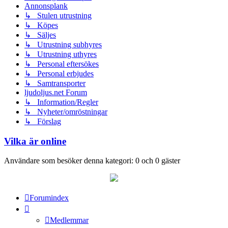
Annonsplank
↳ Stulen utrustning
↳ Köpes
↳ Säljes
↳ Utrustning subhyres
↳ Utrustning uthyres
↳ Personal eftersökes
↳ Personal erbjudes
↳ Samtransporter
ljudoljus.net Forum
↳ Information/Regler
↳ Nyheter/omröstningar
↳ Förslag
Vilka är online
Användare som besöker denna kategori: 0 och 0 gäster
Forumindex
Medlemmar