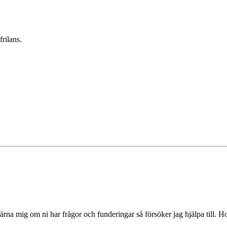
rilans.
ärna mig om ni har frågor och funderingar så försöker jag hjälpa till. H