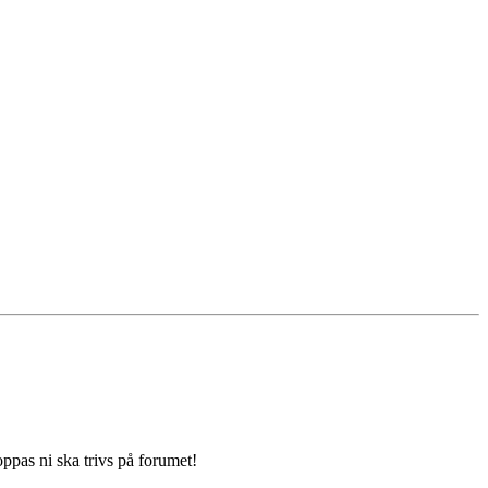
oppas ni ska trivs på forumet!