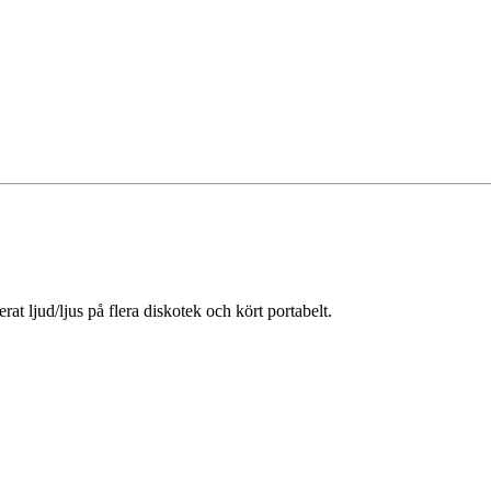
t ljud/ljus på flera diskotek och kört portabelt.