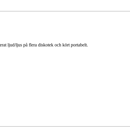
t ljud/ljus på flera diskotek och kört portabelt.