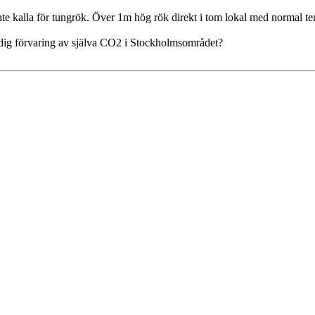
kalla för tungrök. Över 1m hög rök direkt i tom lokal med normal te
dig förvaring av själva CO2 i Stockholmsområdet?