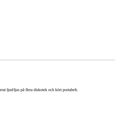
t ljud/ljus på flera diskotek och kört portabelt.