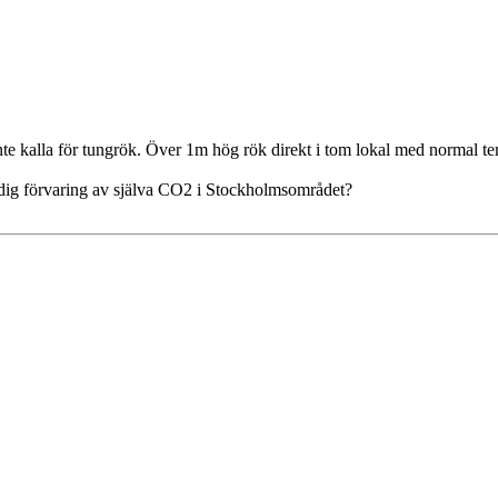
kalla för tungrök. Över 1m hög rök direkt i tom lokal med normal te
dig förvaring av själva CO2 i Stockholmsområdet?