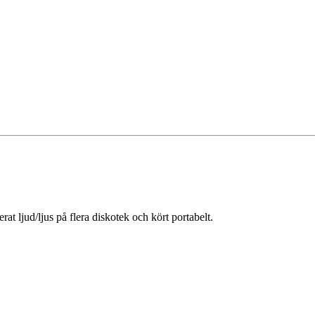
t ljud/ljus på flera diskotek och kört portabelt.