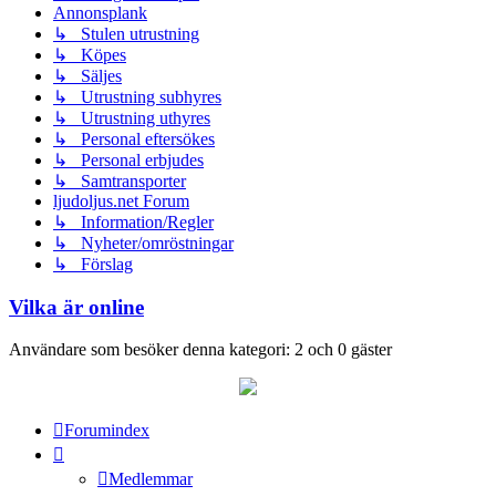
Annonsplank
↳ Stulen utrustning
↳ Köpes
↳ Säljes
↳ Utrustning subhyres
↳ Utrustning uthyres
↳ Personal eftersökes
↳ Personal erbjudes
↳ Samtransporter
ljudoljus.net Forum
↳ Information/Regler
↳ Nyheter/omröstningar
↳ Förslag
Vilka är online
Användare som besöker denna kategori: 2 och 0 gäster
Forumindex
Medlemmar