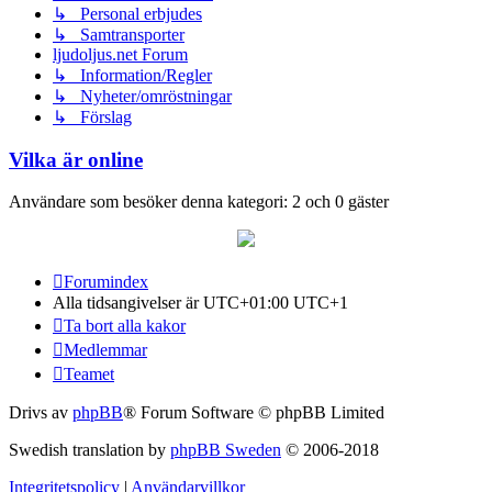
↳ Personal erbjudes
↳ Samtransporter
ljudoljus.net Forum
↳ Information/Regler
↳ Nyheter/omröstningar
↳ Förslag
Vilka är online
Användare som besöker denna kategori: 2 och 0 gäster
Forumindex
Alla tidsangivelser är UTC+01:00 UTC+1
Ta bort alla kakor
Medlemmar
Teamet
Drivs av
phpBB
® Forum Software © phpBB Limited
Swedish translation by
phpBB Sweden
© 2006-2018
Integritetspolicy
|
Användarvillkor