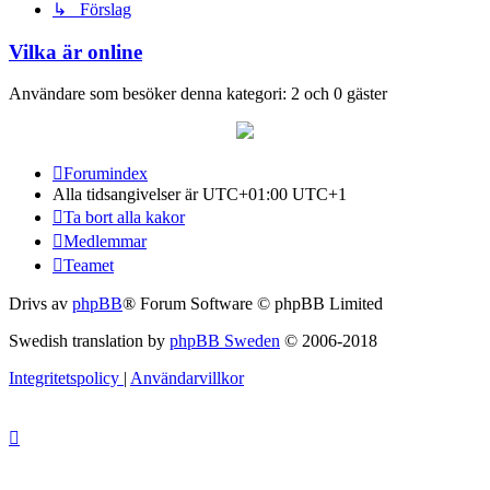
↳ Förslag
Vilka är online
Användare som besöker denna kategori: 2 och 0 gäster
Forumindex
Alla tidsangivelser är UTC+01:00 UTC+1
Ta bort alla kakor
Medlemmar
Teamet
Drivs av
phpBB
® Forum Software © phpBB Limited
Swedish translation by
phpBB Sweden
© 2006-2018
Integritetspolicy
|
Användarvillkor