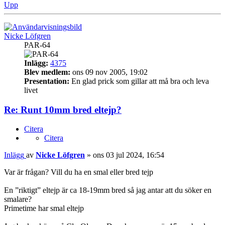
Upp
Nicke Löfgren
PAR-64
Inlägg:
4375
Blev medlem:
ons 09 nov 2005, 19:02
Presentation:
En glad prick som gillar att må bra och leva
livet
Re: Runt 10mm bred eltejp?
Citera
Citera
Inlägg
av
Nicke Löfgren
»
ons 03 jul 2024, 16:54
Var är frågan? Vill du ha en smal eller bred tejp
En ”riktigt” eltejp är ca 18-19mm bred så jag antar att du söker en
smalare?
Primetime har smal eltejp