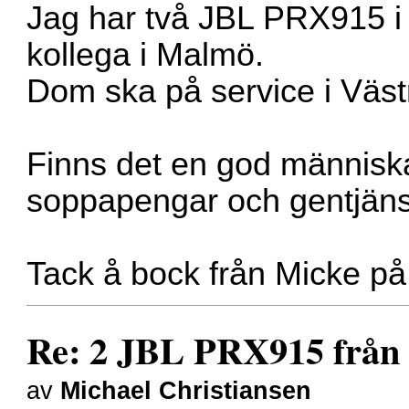
Jag har två JBL PRX915 i
kollega i Malmö.
Dom ska på service i Väst
Finns det en god människa,
soppapengar och gentjän
Tack å bock från Micke på
Re: 2 JBL PRX915 från 
av
Michael Christiansen