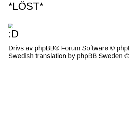
*LÖST*
Drivs av
phpBB
® Forum Software © php
Swedish translation by
phpBB Sweden
©