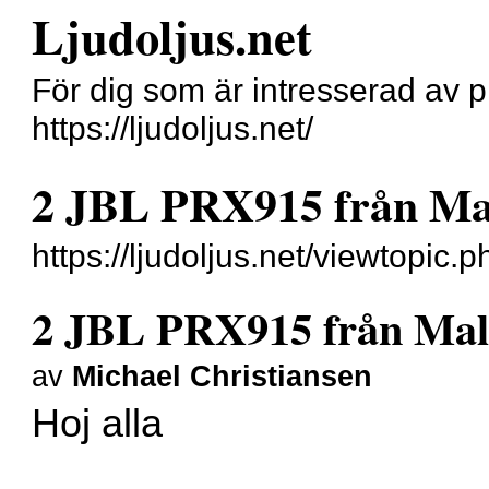
Ljudoljus.net
För dig som är intresserad av pr
https://ljudoljus.net/
2 JBL PRX915 från Mal
https://ljudoljus.net/viewtopi
2 JBL PRX915 från Malm
av
Michael Christiansen
Hoj alla