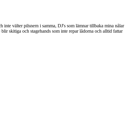
h inte välter pilsnern i samma, DJ's som lämnar tillbaka mina nålar
 blir skitiga och stagehands som inte repar lådorna och alltid fattar