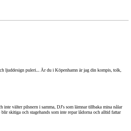
och ljuddesign puleri... Är du i Köpenhamn är jag din kompis, tolk,
h inte välter pilsnern i samma, DJ's som lämnar tillbaka mina nålar
 blir skitiga och stagehands som inte repar lådorna och alltid fattar