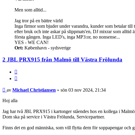
Men som alltid...
Jag tror på en bättre värld
Inga firmor som bjuder under varandra, kunder som betalar till 
efter bruk och inte askar på slippmats'en, DJ mixrar som alltid ä
första gången. Inga LED's, inga MP3:or, no nonsense...
YES - WE CAN!
Ort:
København - sydsverige
2 JBL PRX915 från Malmö till Västra Frölunda
Citera
Inlägg
av
Michael Christiansen
»
sön 03 nov 2024, 21:34
Hoj alla
Jag har två JBL PRX915 i kartonger ståendes hos en kollega i Malmö
Dom ska på service i Västra Frölunda, Servicepartner.
Finns det en god människa, som vill flytta dem för soppapengar och g