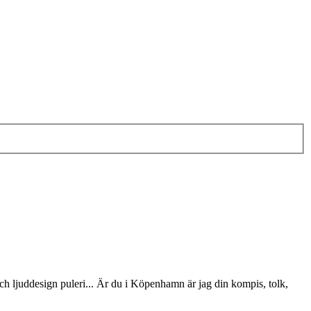
och ljuddesign puleri... Är du i Köpenhamn är jag din kompis, tolk,