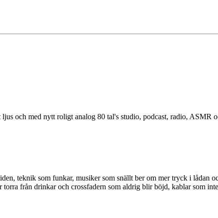
 ljus och med nytt roligt analog 80 tal's studio, podcast, radio, ASMR 
tiden, teknik som funkar, musiker som snällt ber om mer tryck i lådan oc
r torra från drinkar och crossfadern som aldrig blir böjd, kablar som inte