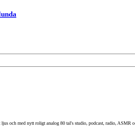
lunda
 ljus och med nytt roligt analog 80 tal's studio, podcast, radio, ASMR 