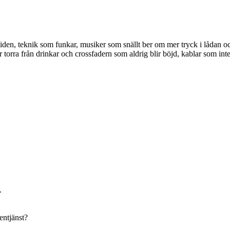
tiden, teknik som funkar, musiker som snällt ber om mer tryck i lådan oc
r torra från drinkar och crossfadern som aldrig blir böjd, kablar som inte
.
entjänst?