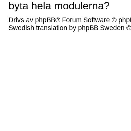
byta hela modulerna?
Drivs av
phpBB
® Forum Software © php
Swedish translation by
phpBB Sweden
©