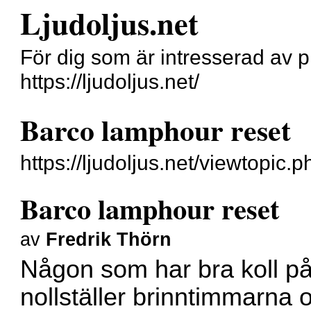
Ljudoljus.net
För dig som är intresserad av pr
https://ljudoljus.net/
Barco lamphour reset
https://ljudoljus.net/viewtopi
Barco lamphour reset
av
Fredrik Thörn
Någon som har bra koll p
nollställer brinntimmarna