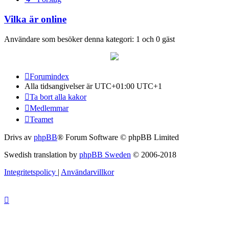
Vilka är online
Användare som besöker denna kategori: 1 och 0 gäst
Forumindex
Alla tidsangivelser är UTC+01:00 UTC+1
Ta bort alla kakor
Medlemmar
Teamet
Drivs av
phpBB
® Forum Software © phpBB Limited
Swedish translation by
phpBB Sweden
© 2006-2018
Integritetspolicy
|
Användarvillkor