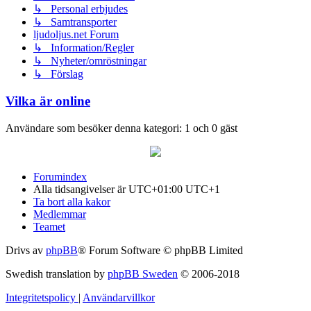
↳ Personal erbjudes
↳ Samtransporter
ljudoljus.net Forum
↳ Information/Regler
↳ Nyheter/omröstningar
↳ Förslag
Vilka är online
Användare som besöker denna kategori: 1 och 0 gäst
Forumindex
Alla tidsangivelser är UTC+01:00 UTC+1
Ta bort alla kakor
Medlemmar
Teamet
Drivs av
phpBB
® Forum Software © phpBB Limited
Swedish translation by
phpBB Sweden
© 2006-2018
Integritetspolicy
|
Användarvillkor