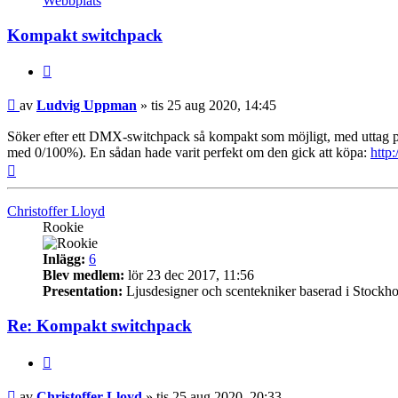
Webbplats
Uppman
Kompakt switchpack
Citera
Inlägg
av
Ludvig Uppman
»
tis 25 aug 2020, 14:45
Söker efter ett DMX-switchpack så kompakt som möjligt, med uttag på b
med 0/100%). En sådan hade varit perfekt om den gick att köpa:
http
Upp
Christoffer Lloyd
Rookie
Inlägg:
6
Blev medlem:
lör 23 dec 2017, 11:56
Presentation:
Ljusdesigner och scentekniker baserad i Stockh
Re: Kompakt switchpack
Citera
Inlägg
av
Christoffer Lloyd
»
tis 25 aug 2020, 20:33