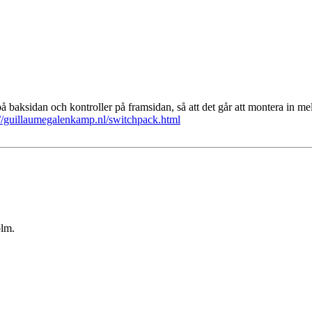
aksidan och kontroller på framsidan, så att det går att montera in mel
://guillaumegalenkamp.nl/switchpack.html
olm.