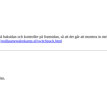
aksidan och kontroller på framsidan, så att det går att montera in mel
://guillaumegalenkamp.nl/switchpack.html
olm.