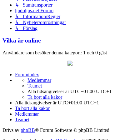
↳ Samtransporter
ljudoljus.net Forum
↳ Information/Regler
↳ Nyheter/omröstningar
↳ Förslag
Vilka är online
Användare som besöker denna kategori: 1 och 0 gäst
Forumindex
Medlemmar
Teamet
Alla tidsangivelser är UTC+01:00 UTC+1
Ta bort alla kakor
Alla tidsangivelser är UTC+01:00 UTC+1
Ta bort alla kakor
Medlemmar
Teamet
Drivs av
phpBB
® Forum Software © phpBB Limited