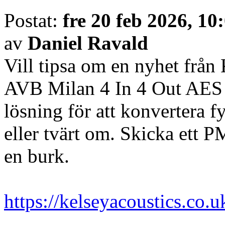
Postat:
fre 20 feb 2026, 10
av
Daniel Ravald
Vill tipsa om en nyhet från
AVB Milan 4 In 4 Out AES I
lösning för att konvertera 
eller tvärt om. Skicka ett PM
en burk.
https://kelseyacoustics.co.uk