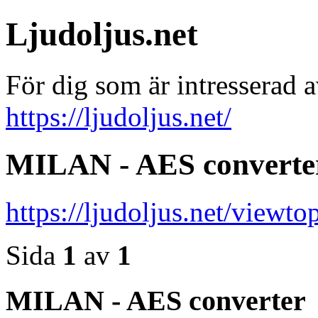
Ljudoljus.net
För dig som är intresserad a
https://ljudoljus.net/
MILAN - AES converte
https://ljudoljus.net/view
Sida
1
av
1
MILAN - AES converter