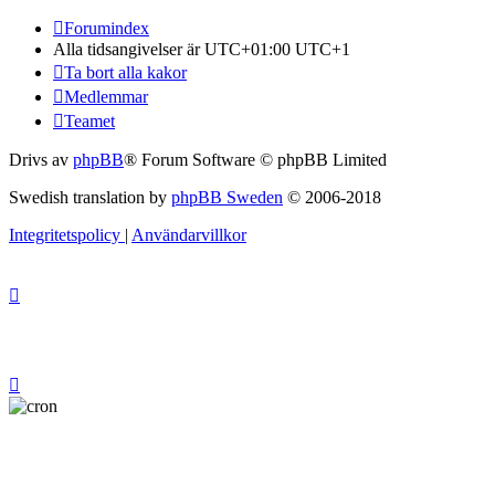
Forumindex
Alla tidsangivelser är UTC+01:00 UTC+1
Ta bort alla kakor
Medlemmar
Teamet
Drivs av
phpBB
® Forum Software © phpBB Limited
Swedish translation by
phpBB Sweden
© 2006-2018
Integritetspolicy
|
Användarvillkor