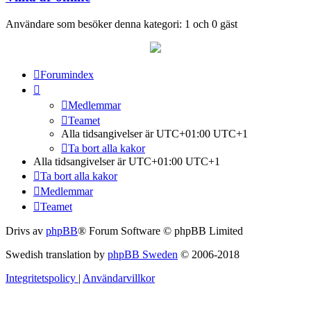
Användare som besöker denna kategori: 1 och 0 gäst
Forumindex
Medlemmar
Teamet
Alla tidsangivelser är UTC+01:00 UTC+1
Ta bort alla kakor
Alla tidsangivelser är UTC+01:00 UTC+1
Ta bort alla kakor
Medlemmar
Teamet
Drivs av
phpBB
® Forum Software © phpBB Limited
Swedish translation by
phpBB Sweden
© 2006-2018
Integritetspolicy
|
Användarvillkor