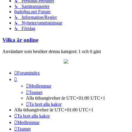
↳ Personal erbjudes
↳ Samtransporter
ljudoljus.net Forum
↳ Information/Regler
↳ Nyheter/omröstningar
↳ Förslag
Vilka är online
Användare som besöker denna kategori: 1 och 0 gäst
Forumindex
Medlemmar
Teamet
Alla tidsangivelser är UTC+01:00 UTC+1
Ta bort alla kakor
Alla tidsangivelser är UTC+01:00 UTC+1
Ta bort alla kakor
Medlemmar
Teamet