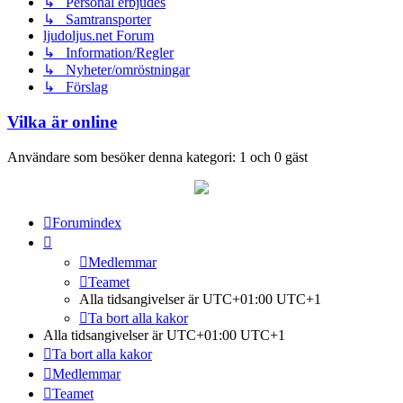
↳ Personal erbjudes
↳ Samtransporter
ljudoljus.net Forum
↳ Information/Regler
↳ Nyheter/omröstningar
↳ Förslag
Vilka är online
Användare som besöker denna kategori: 1 och 0 gäst
Forumindex
Medlemmar
Teamet
Alla tidsangivelser är UTC+01:00 UTC+1
Ta bort alla kakor
Alla tidsangivelser är UTC+01:00 UTC+1
Ta bort alla kakor
Medlemmar
Teamet