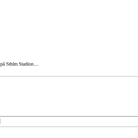
.a på Sthlm Stadion…