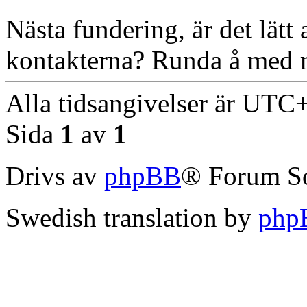
Nästa fundering, är det lätt a
kontakterna? Runda å med m
Alla tidsangivelser är UT
Sida
1
av
1
Drivs av
phpBB
® Forum S
Swedish translation by
php