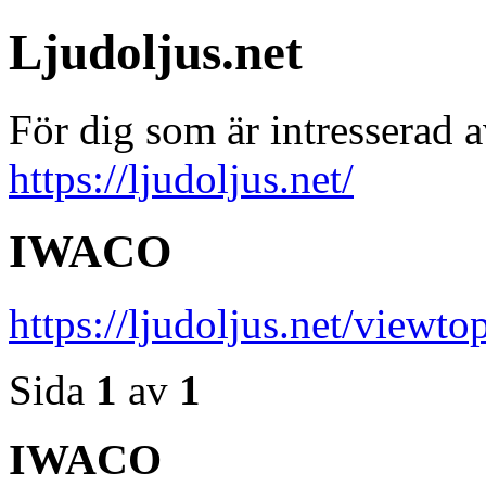
Ljudoljus.net
För dig som är intresserad a
https://ljudoljus.net/
IWACO
https://ljudoljus.net/view
Sida
1
av
1
IWACO