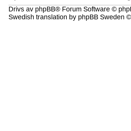
Drivs av
phpBB
® Forum Software © php
Swedish translation by
phpBB Sweden
©