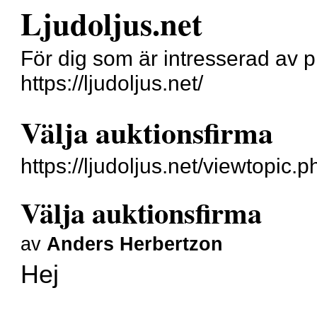
Ljudoljus.net
För dig som är intresserad av pr
https://ljudoljus.net/
Välja auktionsfirma
https://ljudoljus.net/viewtopic
Välja auktionsfirma
av
Anders Herbertzon
Hej