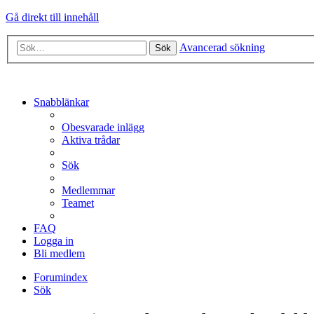
Gå direkt till innehåll
Avancerad sökning
Sök
Snabblänkar
Obesvarade inlägg
Aktiva trådar
Sök
Medlemmar
Teamet
FAQ
Logga in
Bli medlem
Forumindex
Sök