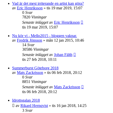
Vad är det mest irriterande en artist kan göra?
av
Eric Henriksson
»
tis 19 mar 2019, 15:07
0
Svar
7820
Visningar
Senaste inlägget
av
Eric Henriksson
tis 19 mar 2019, 15:07
Nu kör vi - Mello2015 - bloggen vaknar.
av
Fredrik Jönsson
»
mån 12 jan 2015, 10:46
14
Svar
30586
Visningar
Senaste inlägget
av
Johan Fälth
tis 27 feb 2018, 10:11
Summerburst Göteborg 2018
av
Mats Zackrisson
»
tis 06 feb 2018, 20:12
0
Svar
8851
Visningar
Senaste inlägget
av
Mats Zackrisson
tis 06 feb 2018, 20:12
Idrottsgalan 2018
av
Rikard Hernqvist
»
tis 16 jan 2018, 14:25
3
Svar