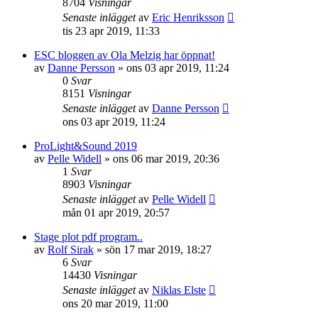
8704
Visningar
Senaste inlägget
av
Eric Henriksson
tis 23 apr 2019, 11:33
ESC bloggen av Ola Melzig har öppnat!
av
Danne Persson
»
ons 03 apr 2019, 11:24
0
Svar
8151
Visningar
Senaste inlägget
av
Danne Persson
ons 03 apr 2019, 11:24
ProLight&Sound 2019
av
Pelle Widell
»
ons 06 mar 2019, 20:36
1
Svar
8903
Visningar
Senaste inlägget
av
Pelle Widell
mån 01 apr 2019, 20:57
Stage plot pdf program..
av
Rolf Sirak
»
sön 17 mar 2019, 18:27
6
Svar
14430
Visningar
Senaste inlägget
av
Niklas Elste
ons 20 mar 2019, 11:00