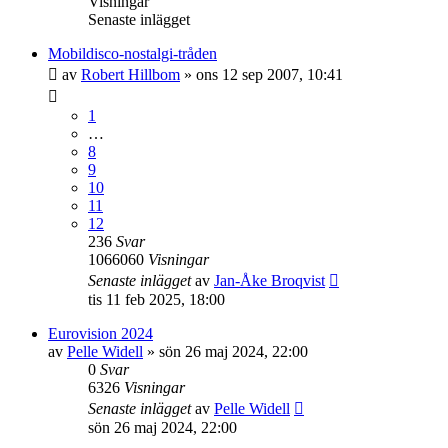
Visningar
Senaste inlägget
Mobildisco-nostalgi-tråden
av
Robert Hillbom
»
ons 12 sep 2007, 10:41
1
…
8
9
10
11
12
236
Svar
1066060
Visningar
Senaste inlägget
av
Jan-Åke Broqvist
tis 11 feb 2025, 18:00
Eurovision 2024
av
Pelle Widell
»
sön 26 maj 2024, 22:00
0
Svar
6326
Visningar
Senaste inlägget
av
Pelle Widell
sön 26 maj 2024, 22:00