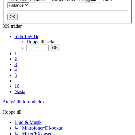
309 trådar
Sida
1
av
16
Hoppa till sida:
1
2
3
4
5
…
16
Nästa
Återgå till forumindex
Hoppa till
Ljud & Musik
↳ Mikrofoner/DI-boxar
↳ Mixer/FX/Inserts