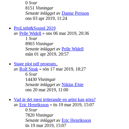
0
Svar
8151
Visningar
Senaste inlägget
av
Danne Persson
ons 03 apr 2019, 11:24
ProLight&Sound 2019
av
Pelle Widell
»
ons 06 mar 2019, 20:36
1
Svar
8903
Visningar
Senaste inlägget
av
Pelle Widell
mån 01 apr 2019, 20:57
Stage plot pdf program..
av
Rolf Sirak
»
sön 17 mar 2019, 18:27
6
Svar
14430
Visningar
Senaste inlägget
av
Niklas Elste
ons 20 mar 2019, 11:00
Vad är det mest irriterande en artist kan göra?
av
Eric Henriksson
»
tis 19 mar 2019, 15:07
0
Svar
7820
Visningar
Senaste inlägget
av
Eric Henriksson
tis 19 mar 2019, 15:07