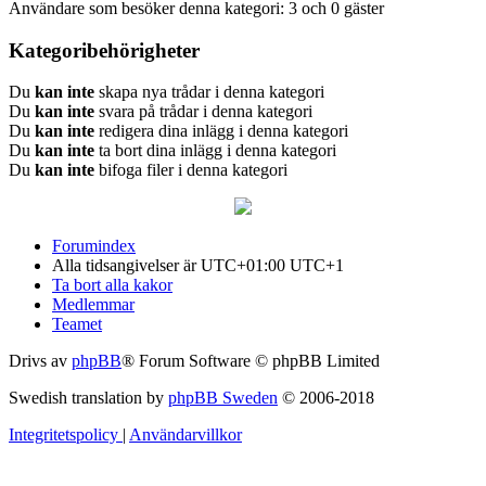
Användare som besöker denna kategori: 3 och 0 gäster
Kategoribehörigheter
Du
kan inte
skapa nya trådar i denna kategori
Du
kan inte
svara på trådar i denna kategori
Du
kan inte
redigera dina inlägg i denna kategori
Du
kan inte
ta bort dina inlägg i denna kategori
Du
kan inte
bifoga filer i denna kategori
Forumindex
Alla tidsangivelser är UTC+01:00 UTC+1
Ta bort alla kakor
Medlemmar
Teamet
Drivs av
phpBB
® Forum Software © phpBB Limited
Swedish translation by
phpBB Sweden
© 2006-2018
Integritetspolicy
|
Användarvillkor