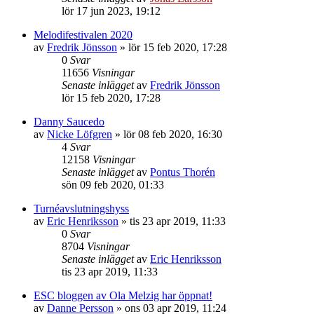
lör 17 jun 2023, 19:12
Melodifestivalen 2020
av
Fredrik Jönsson
»
lör 15 feb 2020, 17:28
0
Svar
11656
Visningar
Senaste inlägget
av
Fredrik Jönsson
lör 15 feb 2020, 17:28
Danny Saucedo
av
Nicke Löfgren
»
lör 08 feb 2020, 16:30
4
Svar
12158
Visningar
Senaste inlägget
av
Pontus Thorén
sön 09 feb 2020, 01:33
Turnéavslutningshyss
av
Eric Henriksson
»
tis 23 apr 2019, 11:33
0
Svar
8704
Visningar
Senaste inlägget
av
Eric Henriksson
tis 23 apr 2019, 11:33
ESC bloggen av Ola Melzig har öppnat!
av
Danne Persson
»
ons 03 apr 2019, 11:24