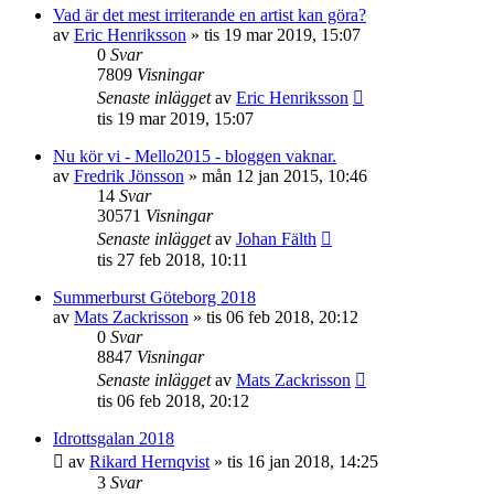
Vad är det mest irriterande en artist kan göra?
av
Eric Henriksson
»
tis 19 mar 2019, 15:07
0
Svar
7809
Visningar
Senaste inlägget
av
Eric Henriksson
tis 19 mar 2019, 15:07
Nu kör vi - Mello2015 - bloggen vaknar.
av
Fredrik Jönsson
»
mån 12 jan 2015, 10:46
14
Svar
30571
Visningar
Senaste inlägget
av
Johan Fälth
tis 27 feb 2018, 10:11
Summerburst Göteborg 2018
av
Mats Zackrisson
»
tis 06 feb 2018, 20:12
0
Svar
8847
Visningar
Senaste inlägget
av
Mats Zackrisson
tis 06 feb 2018, 20:12
Idrottsgalan 2018
av
Rikard Hernqvist
»
tis 16 jan 2018, 14:25
3
Svar