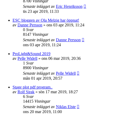
8700
Visningar
Senaste inlägget
av
Eric Henriksson
tis 23 apr 2019, 11:33
ESC bloggen av Ola Melzig har öppnat!
av
Danne Persson
»
ons 03 apr 2019, 11:24
0
Svar
8147
Visningar
Senaste inlägget
av
Danne Persson
ons 03 apr 2019, 11:24
ProLight&Sound 2019
av
Pelle Widell
»
ons 06 mar 2019, 20:36
1
Svar
8900
Visningar
Senaste inlägget
av
Pelle Widell
mån 01 apr 2019, 20:57
Stage plot pdf program..
av
Rolf Sirak
»
sön 17 mar 2019, 18:27
6
Svar
14415
Visningar
Senaste inlägget
av
Niklas Elste
ons 20 mar 2019, 11:00