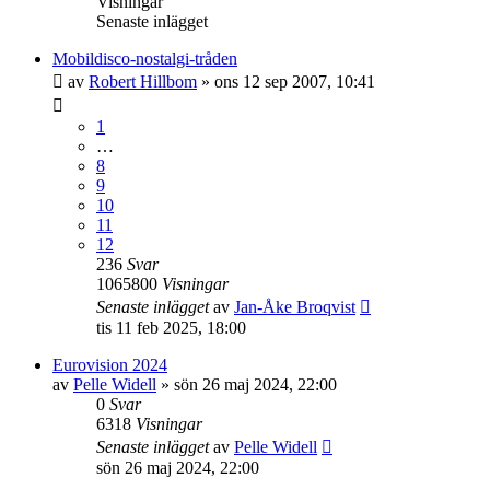
Visningar
Senaste inlägget
Mobildisco-nostalgi-tråden
av
Robert Hillbom
»
ons 12 sep 2007, 10:41
1
…
8
9
10
11
12
236
Svar
1065800
Visningar
Senaste inlägget
av
Jan-Åke Broqvist
tis 11 feb 2025, 18:00
Eurovision 2024
av
Pelle Widell
»
sön 26 maj 2024, 22:00
0
Svar
6318
Visningar
Senaste inlägget
av
Pelle Widell
sön 26 maj 2024, 22:00