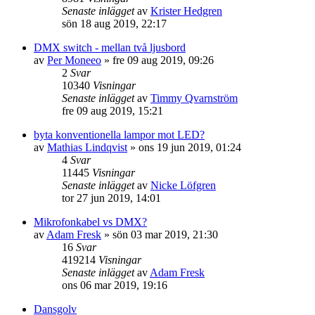
Senaste inlägget
av
Krister Hedgren
sön 18 aug 2019, 22:17
DMX switch - mellan två ljusbord
av
Per Moneeo
»
fre 09 aug 2019, 09:26
2
Svar
10340
Visningar
Senaste inlägget
av
Timmy Qvarnström
fre 09 aug 2019, 15:21
byta konventionella lampor mot LED?
av
Mathias Lindqvist
»
ons 19 jun 2019, 01:24
4
Svar
11445
Visningar
Senaste inlägget
av
Nicke Löfgren
tor 27 jun 2019, 14:01
Mikrofonkabel vs DMX?
av
Adam Fresk
»
sön 03 mar 2019, 21:30
16
Svar
419214
Visningar
Senaste inlägget
av
Adam Fresk
ons 06 mar 2019, 19:16
Dansgolv