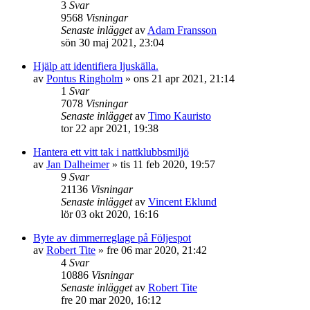
3
Svar
9568
Visningar
Senaste inlägget
av
Adam Fransson
sön 30 maj 2021, 23:04
Hjälp att identifiera ljuskälla.
av
Pontus Ringholm
»
ons 21 apr 2021, 21:14
1
Svar
7078
Visningar
Senaste inlägget
av
Timo Kauristo
tor 22 apr 2021, 19:38
Hantera ett vitt tak i nattklubbsmiljö
av
Jan Dalheimer
»
tis 11 feb 2020, 19:57
9
Svar
21136
Visningar
Senaste inlägget
av
Vincent Eklund
lör 03 okt 2020, 16:16
Byte av dimmerreglage på Följespot
av
Robert Tite
»
fre 06 mar 2020, 21:42
4
Svar
10886
Visningar
Senaste inlägget
av
Robert Tite
fre 20 mar 2020, 16:12