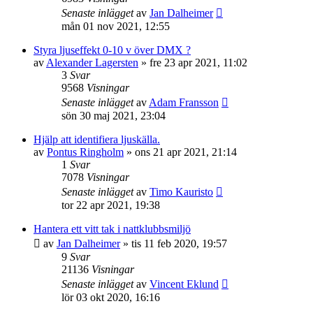
Senaste inlägget
av
Jan Dalheimer
mån 01 nov 2021, 12:55
Styra ljuseffekt 0-10 v över DMX ?
av
Alexander Lagersten
»
fre 23 apr 2021, 11:02
3
Svar
9568
Visningar
Senaste inlägget
av
Adam Fransson
sön 30 maj 2021, 23:04
Hjälp att identifiera ljuskälla.
av
Pontus Ringholm
»
ons 21 apr 2021, 21:14
1
Svar
7078
Visningar
Senaste inlägget
av
Timo Kauristo
tor 22 apr 2021, 19:38
Hantera ett vitt tak i nattklubbsmiljö
av
Jan Dalheimer
»
tis 11 feb 2020, 19:57
9
Svar
21136
Visningar
Senaste inlägget
av
Vincent Eklund
lör 03 okt 2020, 16:16