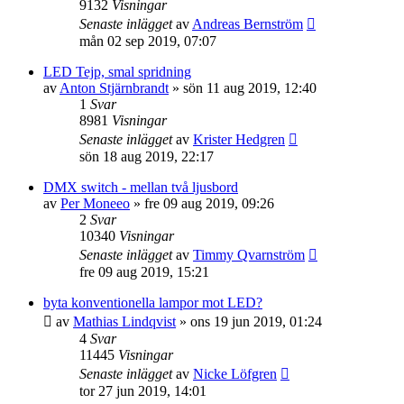
9132
Visningar
Senaste inlägget
av
Andreas Bernström
mån 02 sep 2019, 07:07
LED Tejp, smal spridning
av
Anton Stjärnbrandt
»
sön 11 aug 2019, 12:40
1
Svar
8981
Visningar
Senaste inlägget
av
Krister Hedgren
sön 18 aug 2019, 22:17
DMX switch - mellan två ljusbord
av
Per Moneeo
»
fre 09 aug 2019, 09:26
2
Svar
10340
Visningar
Senaste inlägget
av
Timmy Qvarnström
fre 09 aug 2019, 15:21
byta konventionella lampor mot LED?
av
Mathias Lindqvist
»
ons 19 jun 2019, 01:24
4
Svar
11445
Visningar
Senaste inlägget
av
Nicke Löfgren
tor 27 jun 2019, 14:01