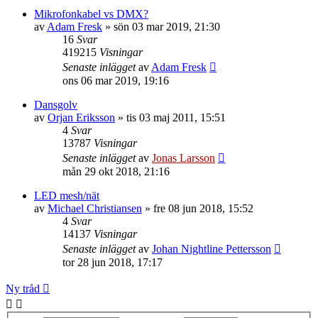
Mikrofonkabel vs DMX?
av
Adam Fresk
»
sön 03 mar 2019, 21:30
16
Svar
419215
Visningar
Senaste inlägget
av
Adam Fresk
ons 06 mar 2019, 19:16
Dansgolv
av
Orjan Eriksson
»
tis 03 maj 2011, 15:51
4
Svar
13787
Visningar
Senaste inlägget
av
Jonas Larsson
mån 29 okt 2018, 21:16
LED mesh/nät
av
Michael Christiansen
»
fre 08 jun 2018, 15:52
4
Svar
14137
Visningar
Senaste inlägget
av
Johan Nightline Pettersson
tor 28 jun 2018, 17:17
Ny tråd