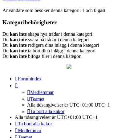
Användare som besöker denna kategori: 1 och 0 gäst
Kategoribehörigheter
Du
kan inte
skapa nya trådar i denna kategori
Du
kan inte
svara på trådar i denna kategori
Du
kan inte
redigera dina inlägg i denna kategori
Du
kan inte
ta bort dina inlägg i denna kategori
Du
kan inte
bifoga filer i denna kategori
Forumindex
Medlemmar
Teamet
Alla tidsangivelser är UTC+01:00 UTC+1
Ta bort alla kakor
Alla tidsangivelser är UTC+01:00 UTC+1
Ta bort alla kakor
Medlemmar
Teamet