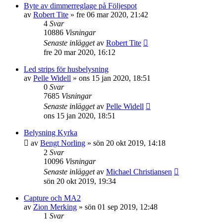
Byte av dimmerreglage på Följespot
av
Robert Tite
»
fre 06 mar 2020, 21:42
4
Svar
10886
Visningar
Senaste inlägget
av
Robert Tite
fre 20 mar 2020, 16:12
Led strips för husbelysning
av
Pelle Widell
»
ons 15 jan 2020, 18:51
0
Svar
7685
Visningar
Senaste inlägget
av
Pelle Widell
ons 15 jan 2020, 18:51
Belysning Kyrka
av
Bengt Norling
»
sön 20 okt 2019, 14:18
2
Svar
10096
Visningar
Senaste inlägget
av
Michael Christiansen
sön 20 okt 2019, 19:34
Capture och MA2
av
Zion Merking
»
sön 01 sep 2019, 12:48
1
Svar