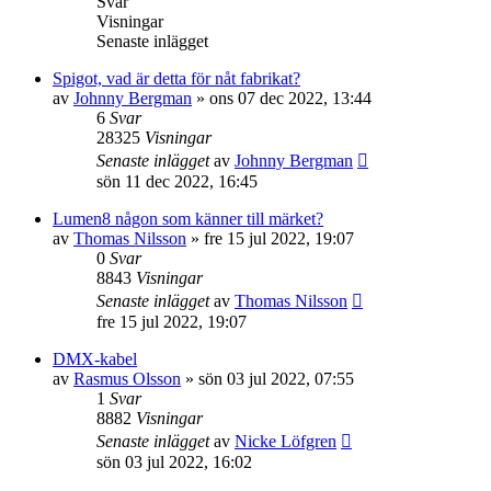
Svar
Visningar
Senaste inlägget
Spigot, vad är detta för nåt fabrikat?
av
Johnny Bergman
»
ons 07 dec 2022, 13:44
6
Svar
28325
Visningar
Senaste inlägget
av
Johnny Bergman
sön 11 dec 2022, 16:45
Lumen8 någon som känner till märket?
av
Thomas Nilsson
»
fre 15 jul 2022, 19:07
0
Svar
8843
Visningar
Senaste inlägget
av
Thomas Nilsson
fre 15 jul 2022, 19:07
DMX-kabel
av
Rasmus Olsson
»
sön 03 jul 2022, 07:55
1
Svar
8882
Visningar
Senaste inlägget
av
Nicke Löfgren
sön 03 jul 2022, 16:02