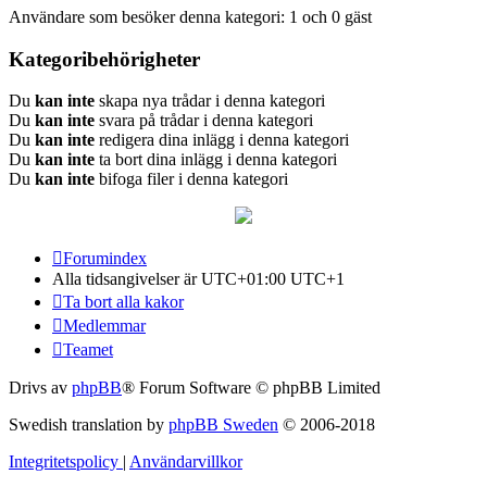
Användare som besöker denna kategori: 1 och 0 gäst
Kategoribehörigheter
Du
kan inte
skapa nya trådar i denna kategori
Du
kan inte
svara på trådar i denna kategori
Du
kan inte
redigera dina inlägg i denna kategori
Du
kan inte
ta bort dina inlägg i denna kategori
Du
kan inte
bifoga filer i denna kategori
Forumindex
Alla tidsangivelser är UTC+01:00 UTC+1
Ta bort alla kakor
Medlemmar
Teamet
Drivs av
phpBB
® Forum Software © phpBB Limited
Swedish translation by
phpBB Sweden
© 2006-2018
Integritetspolicy
|
Användarvillkor