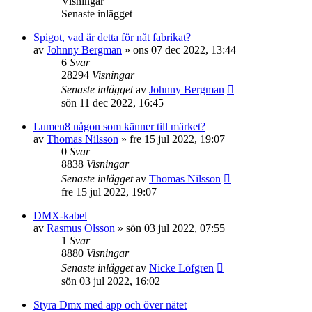
Visningar
Senaste inlägget
Spigot, vad är detta för nåt fabrikat?
av
Johnny Bergman
»
ons 07 dec 2022, 13:44
6
Svar
28294
Visningar
Senaste inlägget
av
Johnny Bergman
sön 11 dec 2022, 16:45
Lumen8 någon som känner till märket?
av
Thomas Nilsson
»
fre 15 jul 2022, 19:07
0
Svar
8838
Visningar
Senaste inlägget
av
Thomas Nilsson
fre 15 jul 2022, 19:07
DMX-kabel
av
Rasmus Olsson
»
sön 03 jul 2022, 07:55
1
Svar
8880
Visningar
Senaste inlägget
av
Nicke Löfgren
sön 03 jul 2022, 16:02
Styra Dmx med app och över nätet