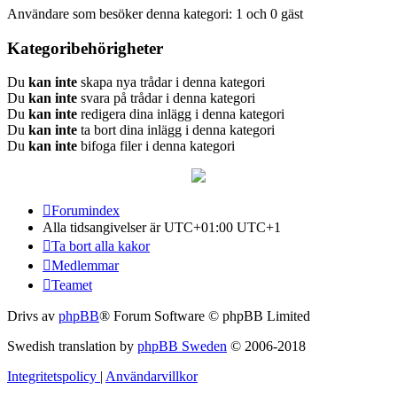
Användare som besöker denna kategori: 1 och 0 gäst
Kategoribehörigheter
Du
kan inte
skapa nya trådar i denna kategori
Du
kan inte
svara på trådar i denna kategori
Du
kan inte
redigera dina inlägg i denna kategori
Du
kan inte
ta bort dina inlägg i denna kategori
Du
kan inte
bifoga filer i denna kategori
Forumindex
Alla tidsangivelser är UTC+01:00 UTC+1
Ta bort alla kakor
Medlemmar
Teamet
Drivs av
phpBB
® Forum Software © phpBB Limited
Swedish translation by
phpBB Sweden
© 2006-2018
Integritetspolicy
|
Användarvillkor