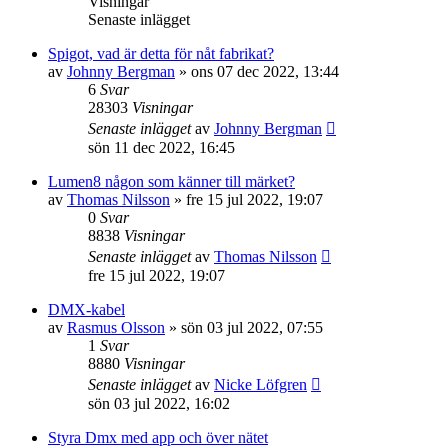
Visningar
Senaste inlägget
Spigot, vad är detta för nåt fabrikat?
av
Johnny Bergman
»
ons 07 dec 2022, 13:44
6
Svar
28303
Visningar
Senaste inlägget
av
Johnny Bergman
sön 11 dec 2022, 16:45
Lumen8 någon som känner till märket?
av
Thomas Nilsson
»
fre 15 jul 2022, 19:07
0
Svar
8838
Visningar
Senaste inlägget
av
Thomas Nilsson
fre 15 jul 2022, 19:07
DMX-kabel
av
Rasmus Olsson
»
sön 03 jul 2022, 07:55
1
Svar
8880
Visningar
Senaste inlägget
av
Nicke Löfgren
sön 03 jul 2022, 16:02
Styra Dmx med app och över nätet