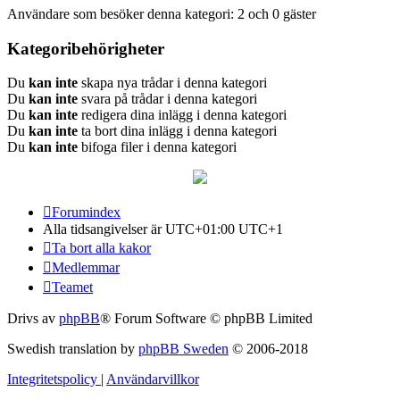
Användare som besöker denna kategori: 2 och 0 gäster
Kategoribehörigheter
Du
kan inte
skapa nya trådar i denna kategori
Du
kan inte
svara på trådar i denna kategori
Du
kan inte
redigera dina inlägg i denna kategori
Du
kan inte
ta bort dina inlägg i denna kategori
Du
kan inte
bifoga filer i denna kategori
Forumindex
Alla tidsangivelser är UTC+01:00 UTC+1
Ta bort alla kakor
Medlemmar
Teamet
Drivs av
phpBB
® Forum Software © phpBB Limited
Swedish translation by
phpBB Sweden
© 2006-2018
Integritetspolicy
|
Användarvillkor