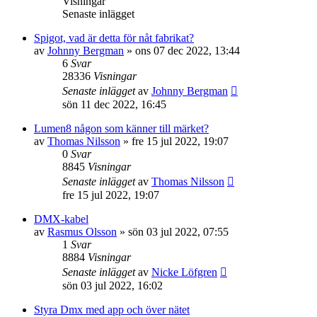
Visningar
Senaste inlägget
Spigot, vad är detta för nåt fabrikat?
av
Johnny Bergman
»
ons 07 dec 2022, 13:44
6
Svar
28336
Visningar
Senaste inlägget
av
Johnny Bergman
sön 11 dec 2022, 16:45
Lumen8 någon som känner till märket?
av
Thomas Nilsson
»
fre 15 jul 2022, 19:07
0
Svar
8845
Visningar
Senaste inlägget
av
Thomas Nilsson
fre 15 jul 2022, 19:07
DMX-kabel
av
Rasmus Olsson
»
sön 03 jul 2022, 07:55
1
Svar
8884
Visningar
Senaste inlägget
av
Nicke Löfgren
sön 03 jul 2022, 16:02
Styra Dmx med app och över nätet