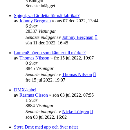
Visningar
Senaste inlägget
Spigot, vad är detta för nåt fabrikat?
av
Johnny Bergman
»
ons 07 dec 2022, 13:44
6
Svar
28337
Visningar
Senaste inlägget
av
Johnny Bergman
sön 11 dec 2022, 16:45
Lumen8 någon som känner till märket?
av
Thomas Nilsson
»
fre 15 jul 2022, 19:07
0
Svar
8845
Visningar
Senaste inlägget
av
Thomas Nilsson
fre 15 jul 2022, 19:07
DMX-kabel
av
Rasmus Olsson
»
sön 03 jul 2022, 07:55
1
Svar
8884
Visningar
Senaste inlägget
av
Nicke Löfgren
sön 03 jul 2022, 16:02
Styra Dmx med app och över nätet