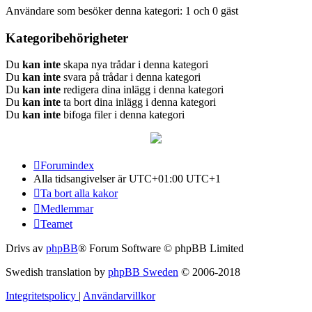
Användare som besöker denna kategori: 1 och 0 gäst
Kategoribehörigheter
Du
kan inte
skapa nya trådar i denna kategori
Du
kan inte
svara på trådar i denna kategori
Du
kan inte
redigera dina inlägg i denna kategori
Du
kan inte
ta bort dina inlägg i denna kategori
Du
kan inte
bifoga filer i denna kategori
Forumindex
Alla tidsangivelser är UTC+01:00 UTC+1
Ta bort alla kakor
Medlemmar
Teamet
Drivs av
phpBB
® Forum Software © phpBB Limited
Swedish translation by
phpBB Sweden
© 2006-2018
Integritetspolicy
|
Användarvillkor