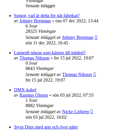
Visningar
Senaste inlägget
Spigot, vad är detta för nåt fabrikat?
av
Johnny Bergman
»
ons 07 dec 2022, 13:44
6
Svar
28325
Visningar
Senaste inlägget
av
Johnny Bergman
sön 11 dec 2022, 16:45
Lumen8 någon som känner till märket?
av
Thomas Nilsson
»
fre 15 jul 2022, 19:07
0
Svar
8843
Visningar
Senaste inlägget
av
Thomas Nilsson
fre 15 jul 2022, 19:07
DMX-kabel
av
Rasmus Olsson
»
sön 03 jul 2022, 07:55
1
Svar
8882
Visningar
Senaste inlägget
av
Nicke Löfgren
sön 03 jul 2022, 16:02
Styra Dmx med app och över nätet