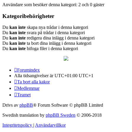
Användare som besöker denna kategori: 2 och 0 gäster
Kategoribehörigheter
Du
kan inte
skapa nya trådar i denna kategori
Du
kan inte
svara på trådar i denna kategori
Du
kan inte
redigera dina inlägg i denna kategori
Du
kan inte
ta bort dina inlägg i denna kategori
Du
kan inte
bifoga filer i denna kategori
Forumindex
Alla tidsangivelser är UTC+01:00 UTC+1
Ta bort alla kakor
Medlemmar
Teamet
Drivs av
phpBB
® Forum Software © phpBB Limited
Swedish translation by
phpBB Sweden
© 2006-2018
Integritetspolicy
|
Användarvillkor