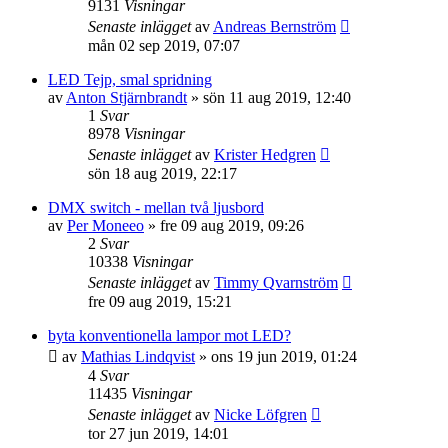
9131
Visningar
Senaste inlägget
av
Andreas Bernström
mån 02 sep 2019, 07:07
LED Tejp, smal spridning
av
Anton Stjärnbrandt
»
sön 11 aug 2019, 12:40
1
Svar
8978
Visningar
Senaste inlägget
av
Krister Hedgren
sön 18 aug 2019, 22:17
DMX switch - mellan två ljusbord
av
Per Moneeo
»
fre 09 aug 2019, 09:26
2
Svar
10338
Visningar
Senaste inlägget
av
Timmy Qvarnström
fre 09 aug 2019, 15:21
byta konventionella lampor mot LED?
av
Mathias Lindqvist
»
ons 19 jun 2019, 01:24
4
Svar
11435
Visningar
Senaste inlägget
av
Nicke Löfgren
tor 27 jun 2019, 14:01