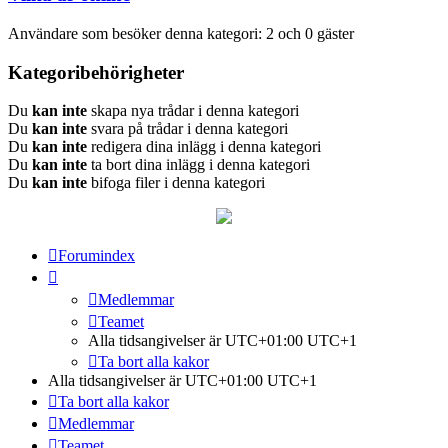
Användare som besöker denna kategori: 2 och 0 gäster
Kategoribehörigheter
Du
kan inte
skapa nya trådar i denna kategori
Du
kan inte
svara på trådar i denna kategori
Du
kan inte
redigera dina inlägg i denna kategori
Du
kan inte
ta bort dina inlägg i denna kategori
Du
kan inte
bifoga filer i denna kategori
Forumindex
Medlemmar
Teamet
Alla tidsangivelser är UTC+01:00 UTC+1
Ta bort alla kakor
Alla tidsangivelser är UTC+01:00 UTC+1
Ta bort alla kakor
Medlemmar
Teamet