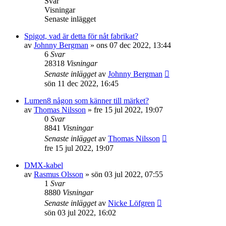
Svar
Visningar
Senaste inlägget
Spigot, vad är detta för nåt fabrikat?
av
Johnny Bergman
»
ons 07 dec 2022, 13:44
6
Svar
28318
Visningar
Senaste inlägget
av
Johnny Bergman
sön 11 dec 2022, 16:45
Lumen8 någon som känner till märket?
av
Thomas Nilsson
»
fre 15 jul 2022, 19:07
0
Svar
8841
Visningar
Senaste inlägget
av
Thomas Nilsson
fre 15 jul 2022, 19:07
DMX-kabel
av
Rasmus Olsson
»
sön 03 jul 2022, 07:55
1
Svar
8880
Visningar
Senaste inlägget
av
Nicke Löfgren
sön 03 jul 2022, 16:02