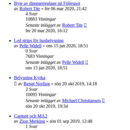
Byte av dimmerreglage på Följespot
av
Robert Tite
»
fre 06 mar 2020, 21:42
4
Svar
10883
Visningar
Senaste inlägget
av
Robert Tite
fre 20 mar 2020, 16:12
Led strips för husbelysning
av
Pelle Widell
»
ons 15 jan 2020, 18:51
0
Svar
7683
Visningar
Senaste inlägget
av
Pelle Widell
ons 15 jan 2020, 18:51
Belysning Kyrka
av
Bengt Norling
»
sön 20 okt 2019, 14:18
2
Svar
10095
Visningar
Senaste inlägget
av
Michael Christiansen
sön 20 okt 2019, 19:34
Capture och MA2
av
Zion Merking
»
sön 01 sep 2019, 12:48
1
Svar