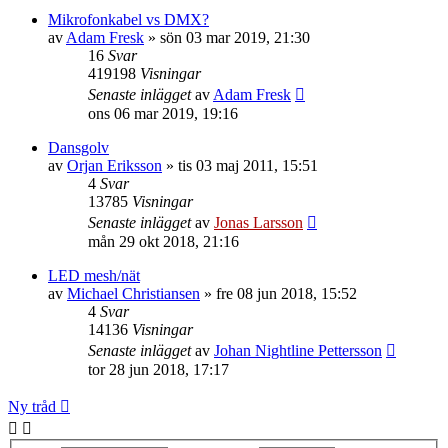
Mikrofonkabel vs DMX?
av
Adam Fresk
»
sön 03 mar 2019, 21:30
16
Svar
419198
Visningar
Senaste inlägget
av
Adam Fresk
ons 06 mar 2019, 19:16
Dansgolv
av
Orjan Eriksson
»
tis 03 maj 2011, 15:51
4
Svar
13785
Visningar
Senaste inlägget
av
Jonas Larsson
mån 29 okt 2018, 21:16
LED mesh/nät
av
Michael Christiansen
»
fre 08 jun 2018, 15:52
4
Svar
14136
Visningar
Senaste inlägget
av
Johan Nightline Pettersson
tor 28 jun 2018, 17:17
Ny tråd