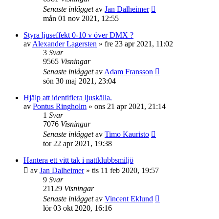
Senaste inlägget
av
Jan Dalheimer
mån 01 nov 2021, 12:55
Styra ljuseffekt 0-10 v över DMX ?
av
Alexander Lagersten
»
fre 23 apr 2021, 11:02
3
Svar
9565
Visningar
Senaste inlägget
av
Adam Fransson
sön 30 maj 2021, 23:04
Hjälp att identifiera ljuskälla.
av
Pontus Ringholm
»
ons 21 apr 2021, 21:14
1
Svar
7076
Visningar
Senaste inlägget
av
Timo Kauristo
tor 22 apr 2021, 19:38
Hantera ett vitt tak i nattklubbsmiljö
av
Jan Dalheimer
»
tis 11 feb 2020, 19:57
9
Svar
21129
Visningar
Senaste inlägget
av
Vincent Eklund
lör 03 okt 2020, 16:16