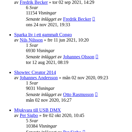
av
Fredrik Becker
»
tor 02 sep 2021, 14:29
6
Svar
11154
Visningar
Senaste inlägget
av
Fredrik Becker
ons 24 nov 2021, 19:33
Sparka liv i ett gammalt Congo
av
Nils Nilsson
»
fre 11 jun 2021, 10:20
1
Svar
6930
Visningar
Senaste inlägget
av
Johannes Olsson
tor 12 aug 2021, 08:19
Showtec Creator 2014
av
Johannes Andersson
»
mån 02 nov 2020, 09:23
1
Svar
9031
Visningar
Senaste inlägget
av
Otto Rasmusson
mån 02 nov 2020, 16:27
Mjukvara till USB DMX
av
Per Sigbo
»
fre 02 okt 2020, 10:45
5
Svar
10384
Visningar