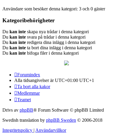
Användare som besöker denna kategori: 3 och 0 gäster
Kategoribehörigheter
Du
kan inte
skapa nya trådar i denna kategori
Du
kan inte
svara på trådar i denna kategori
Du
kan inte
redigera dina inlägg i denna kategori
Du
kan inte
ta bort dina inlägg i denna kategori
Du
kan inte
bifoga filer i denna kategori
Forumindex
Alla tidsangivelser är UTC+01:00 UTC+1
Ta bort alla kakor
Medlemmar
Teamet
Drivs av
phpBB
® Forum Software © phpBB Limited
Swedish translation by
phpBB Sweden
© 2006-2018
Integritetspolicy
|
Användarvillkor