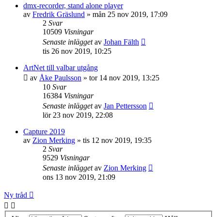
dmx-recorder, stand alone player
av
Fredrik Gräslund
»
mån 25 nov 2019, 17:09
2
Svar
10509
Visningar
Senaste inlägget
av
Johan Fälth
tis 26 nov 2019, 10:25
ArtNet till valbar utgång
av
Åke Paulsson
»
tor 14 nov 2019, 13:25
10
Svar
16384
Visningar
Senaste inlägget
av
Jan Pettersson
lör 23 nov 2019, 22:08
Capture 2019
av
Zion Merking
»
tis 12 nov 2019, 19:35
2
Svar
9529
Visningar
Senaste inlägget
av
Zion Merking
ons 13 nov 2019, 21:09
Ny tråd