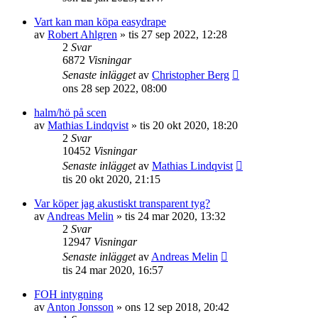
Vart kan man köpa easydrape
av
Robert Ahlgren
»
tis 27 sep 2022, 12:28
2
Svar
6872
Visningar
Senaste inlägget
av
Christopher Berg
ons 28 sep 2022, 08:00
halm/hö på scen
av
Mathias Lindqvist
»
tis 20 okt 2020, 18:20
2
Svar
10452
Visningar
Senaste inlägget
av
Mathias Lindqvist
tis 20 okt 2020, 21:15
Var köper jag akustiskt transparent tyg?
av
Andreas Melin
»
tis 24 mar 2020, 13:32
2
Svar
12947
Visningar
Senaste inlägget
av
Andreas Melin
tis 24 mar 2020, 16:57
FOH intygning
av
Anton Jonsson
»
ons 12 sep 2018, 20:42