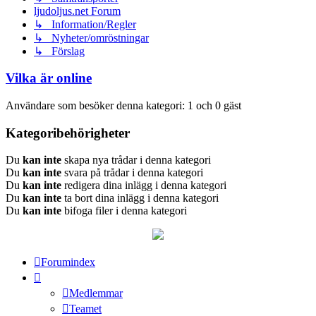
ljudoljus.net Forum
↳ Information/Regler
↳ Nyheter/omröstningar
↳ Förslag
Vilka är online
Användare som besöker denna kategori: 1 och 0 gäst
Kategoribehörigheter
Du
kan inte
skapa nya trådar i denna kategori
Du
kan inte
svara på trådar i denna kategori
Du
kan inte
redigera dina inlägg i denna kategori
Du
kan inte
ta bort dina inlägg i denna kategori
Du
kan inte
bifoga filer i denna kategori
Forumindex
Medlemmar
Teamet