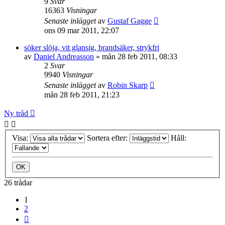
9
Svar
16363
Visningar
Senaste inlägget
av
Gustaf Gagge
ons 09 mar 2011, 22:07
söker slöja, vit glansig, brandsäker, strykfri
av
Daniel Andreasson
»
mån 28 feb 2011, 08:33
2
Svar
9940
Visningar
Senaste inlägget
av
Robin Skarp
mån 28 feb 2011, 21:23
Ny tråd
Visa:
Sortera efter:
Håll:
26 trådar
1
2
Nästa