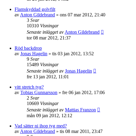
Flamskyddad golvfilt
av
Anton Gildebrand
»
ons 07 mar 2012, 21:40
3
Svar
10310
Visningar
Senaste inlägget
av
Anton Gildebrand
tor 08 mar 2012, 21:37
Röd backdrop
av
Jonas Hagelin
»
tis 03 jan 2012, 13:52
9
Svar
15489
Visningar
Senaste inlägget
av
Jonas Hagelin
fre 13 jan 2012, 11:01
vitt stretch tyg?
av
Tobias Gunnarsson
»
fre 06 jan 2012, 17:06
2
Svar
10669
Visningar
Senaste inlägget
av
Mattias Franzon
mån 09 jan 2012, 12:12
Vad sätter ni ihop tyg med?
av
Anton Gildebrand
»
tis 08 mar 2011, 23:47