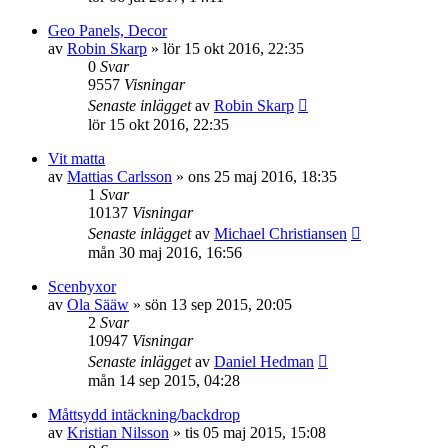
Geo Panels, Decor
av
Robin Skarp
»
lör 15 okt 2016, 22:35
0
Svar
9557
Visningar
Senaste inlägget
av
Robin Skarp
lör 15 okt 2016, 22:35
Vit matta
av
Mattias Carlsson
»
ons 25 maj 2016, 18:35
1
Svar
10137
Visningar
Senaste inlägget
av
Michael Christiansen
mån 30 maj 2016, 16:56
Scenbyxor
av
Ola Sääw
»
sön 13 sep 2015, 20:05
2
Svar
10947
Visningar
Senaste inlägget
av
Daniel Hedman
mån 14 sep 2015, 04:28
Måttsydd intäckning/backdrop
av
Kristian Nilsson
»
tis 05 maj 2015, 15:08