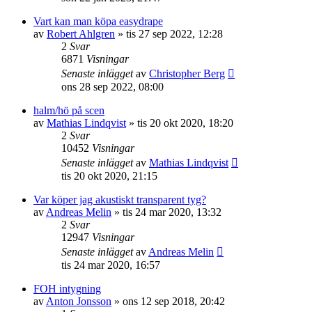
Vart kan man köpa easydrape
av
Robert Ahlgren
»
tis 27 sep 2022, 12:28
2
Svar
6871
Visningar
Senaste inlägget
av
Christopher Berg
ons 28 sep 2022, 08:00
halm/hö på scen
av
Mathias Lindqvist
»
tis 20 okt 2020, 18:20
2
Svar
10452
Visningar
Senaste inlägget
av
Mathias Lindqvist
tis 20 okt 2020, 21:15
Var köper jag akustiskt transparent tyg?
av
Andreas Melin
»
tis 24 mar 2020, 13:32
2
Svar
12947
Visningar
Senaste inlägget
av
Andreas Melin
tis 24 mar 2020, 16:57
FOH intygning
av
Anton Jonsson
»
ons 12 sep 2018, 20:42