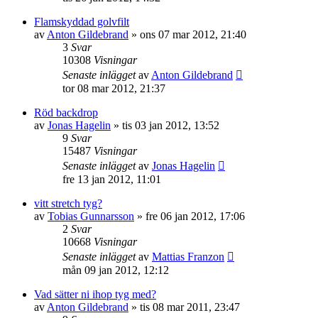
Flamskyddad golvfilt
av
Anton Gildebrand
»
ons 07 mar 2012, 21:40
3
Svar
10308
Visningar
Senaste inlägget
av
Anton Gildebrand
tor 08 mar 2012, 21:37
Röd backdrop
av
Jonas Hagelin
»
tis 03 jan 2012, 13:52
9
Svar
15487
Visningar
Senaste inlägget
av
Jonas Hagelin
fre 13 jan 2012, 11:01
vitt stretch tyg?
av
Tobias Gunnarsson
»
fre 06 jan 2012, 17:06
2
Svar
10668
Visningar
Senaste inlägget
av
Mattias Franzon
mån 09 jan 2012, 12:12
Vad sätter ni ihop tyg med?
av
Anton Gildebrand
»
tis 08 mar 2011, 23:47