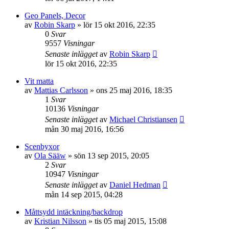
Geo Panels, Decor
av
Robin Skarp
»
lör 15 okt 2016, 22:35
0
Svar
9557
Visningar
Senaste inlägget
av
Robin Skarp
lör 15 okt 2016, 22:35
Vit matta
av
Mattias Carlsson
»
ons 25 maj 2016, 18:35
1
Svar
10136
Visningar
Senaste inlägget
av
Michael Christiansen
mån 30 maj 2016, 16:56
Scenbyxor
av
Ola Sääw
»
sön 13 sep 2015, 20:05
2
Svar
10947
Visningar
Senaste inlägget
av
Daniel Hedman
mån 14 sep 2015, 04:28
Måttsydd intäckning/backdrop
av
Kristian Nilsson
»
tis 05 maj 2015, 15:08