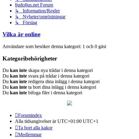
ljudoljus.net Forum
↳ Information/Regler
↳ Nyheter/omröstningar
↳ Förslag
Vilka är online
Användare som besöker denna kategori: 1 och 0 gäst
Kategoribehörigheter
Du
kan inte
skapa nya trådar i denna kategori
Du
kan inte
svara på trådar i denna kategori
Du
kan inte
redigera dina inlägg i denna kategori
Du
kan inte
ta bort dina inlägg i denna kategori
Du
kan inte
bifoga filer i denna kategori
Forumindex
Alla tidsangivelser är UTC+01:00 UTC+1
Ta bort alla kakor
Medlemmar