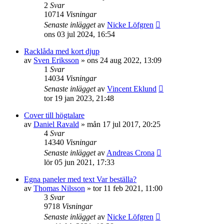
2
Svar
10714
Visningar
Senaste inlägget
av
Nicke Löfgren
ons 03 jul 2024, 16:54
Racklåda med kort djup
av
Sven Eriksson
»
ons 24 aug 2022, 13:09
1
Svar
14034
Visningar
Senaste inlägget
av
Vincent Eklund
tor 19 jan 2023, 21:48
Cover till högtalare
av
Daniel Ravald
»
mån 17 jul 2017, 20:25
4
Svar
14340
Visningar
Senaste inlägget
av
Andreas Crona
lör 05 jun 2021, 17:33
Egna paneler med text Var beställa?
av
Thomas Nilsson
»
tor 11 feb 2021, 11:00
3
Svar
9718
Visningar
Senaste inlägget
av
Nicke Löfgren