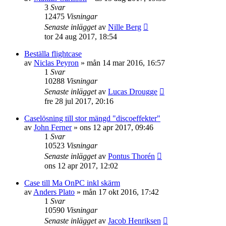
3
Svar
12475
Visningar
Senaste inlägget
av
Nille Berg
tor 24 aug 2017, 18:54
Beställa flightcase
av
Niclas Peyron
»
mån 14 mar 2016, 16:57
1
Svar
10288
Visningar
Senaste inlägget
av
Lucas Drougge
fre 28 jul 2017, 20:16
Caselösning till stor mängd "discoeffekter"
av
John Ferner
»
ons 12 apr 2017, 09:46
1
Svar
10523
Visningar
Senaste inlägget
av
Pontus Thorén
ons 12 apr 2017, 12:02
Case till Ma OnPC inkl skärm
av
Anders Plato
»
mån 17 okt 2016, 17:42
1
Svar
10590
Visningar
Senaste inlägget
av
Jacob Henriksen