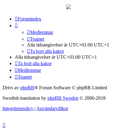
Forumindex
Medlemmar
Teamet
Alla tidsangivelser är UTC+01:00 UTC+1
Ta bort alla kakor
Alla tidsangivelser är UTC+01:00 UTC+1
Ta bort alla kakor
Medlemmar
Teamet
Drivs av
phpBB
® Forum Software © phpBB Limited
Swedish translation by
phpBB Sweden
© 2006-2018
Integritetspolicy
|
Användarvillkor