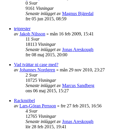
0
Svar
9161
Visningar
Senaste inlägget
av
Magnus Bjäredal
fre 05 jun 2015, 08:59
tejprester
av
Jakob Nilsson
»
mån 16 feb 2009, 15:41
11
Svar
18113
Visningar
Senaste inlägget
av
Jonas Areskough
fre 08 maj 2015, 20:00
Vad tvättar ni case med?
av
Johannes Nordgren
»
mån 29 nov 2010, 23:27
2
Svar
10725
Visningar
Senaste inlägget
av
Marcus Sandberg
ons 06 maj 2015, 15:27
Rackmöbel
av
Lars-Göran Persson
»
fre 27 feb 2015, 16:56
4
Svar
12765
Visningar
Senaste inlägget
av
Jonas Areskough
lör 28 feb 2015, 19:41