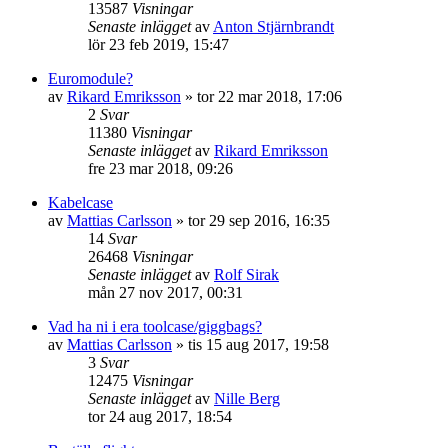
13587
Visningar
Senaste inlägget
av
Anton Stjärnbrandt
lör 23 feb 2019, 15:47
Euromodule?
av
Rikard Emriksson
»
tor 22 mar 2018, 17:06
2
Svar
11380
Visningar
Senaste inlägget
av
Rikard Emriksson
fre 23 mar 2018, 09:26
Kabelcase
av
Mattias Carlsson
»
tor 29 sep 2016, 16:35
14
Svar
26468
Visningar
Senaste inlägget
av
Rolf Sirak
mån 27 nov 2017, 00:31
Vad ha ni i era toolcase/giggbags?
av
Mattias Carlsson
»
tis 15 aug 2017, 19:58
3
Svar
12475
Visningar
Senaste inlägget
av
Nille Berg
tor 24 aug 2017, 18:54